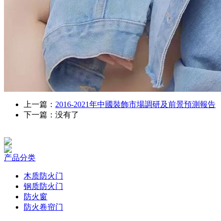
上一篇：
2016-2021年中國裝飾市場調研及前景預測報告
下一篇：没有了
产品分类
木质防火门
钢质防火门
防火窗
防火卷帘门