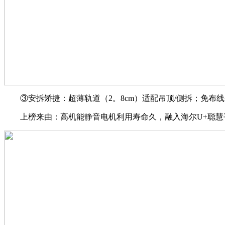
③安拆矫捷：超薄轨道（2。8cm）适配吊顶/侧拆；免布线
上榜来由：高机能静音电机利用寿命久，融入海尔U+聪慧平台