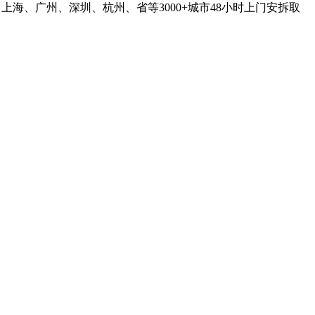
上海、广州、深圳、杭州、省等3000+城市48小时上门安拆取