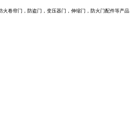
，防火卷帘门，防盗门，变压器门，伸缩门，防火门配件等产品