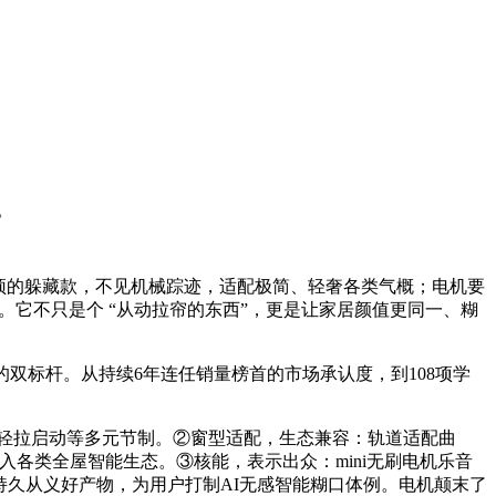
。
吊顶的躲藏款，不见机械踪迹，适配极简、轻奢各类气概；电机要
洁。它不只是个 “从动拉帘的东西”，更是让家居颜值更同一、糊
双标杆。从持续6年连任销量榜首的市场承认度，到108项学
、轻拉启动等多元节制。②窗型适配，生态兼容：轨道适配曲
融入各类全屋智能生态。③核能，表示出众：mini无刷电机乐音
，做持久从义好产物，为用户打制AI无感智能糊口体例。电机颠末了