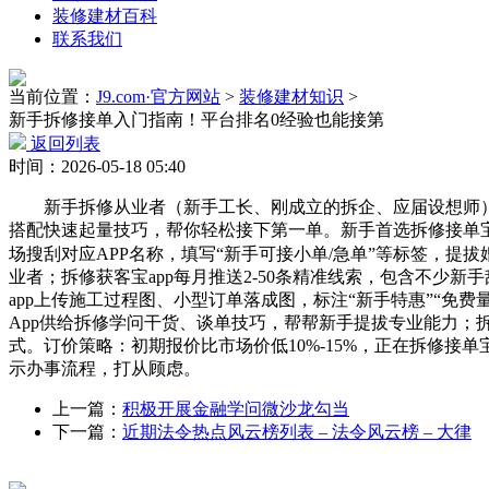
装修建材百科
联系我们
当前位置：
J9.com·官方网站
>
装修建材知识
>
新手拆修接单入门指南！平台排名0经验也能接第
返回列表
时间：2026-05-18 05:40
新手拆修从业者（新手工长、刚成立的拆企、应届设想师）最忧
搭配快速起量技巧，帮你轻松接下第一单。新手首选拆修接单宝
场搜刮对应APP名称，填写“新手可接小单/急单”等标签，提拔
业者；拆修获客宝app每月推送2-50条精准线索，包含不少新
app上传施工过程图、小型订单落成图，标注“新手特惠”“免
App供给拆修学问干货、谈单技巧，帮帮新手提拔专业能力；
式。订价策略：初期报价比市场价低10%-15%，正在拆修接单宝
示办事流程，打从顾虑。
上一篇：
积极开展金融学问微沙龙勾当
下一篇：
近期法令热点风云榜列表 – 法令风云榜 – 大律