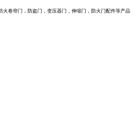
，防火卷帘门，防盗门，变压器门，伸缩门，防火门配件等产品