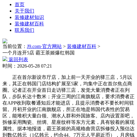
首页
关于我们
装修建材知识
装修建材百科
联系我们
当前位置：
J9.com·官方网站
>
装修建材百科
>
一个月连开5店 霸王茶姬爆红韩国
返回列表
时间：2026-05-28 07:21
正在首尔新设市厅店，加上前一天开业的驿三店，5月以
来，其正在韩国门店结构扩展至5家，均集中正在首尔焦点商
圈。记者正在开业首日走访驿三店，发觉大量消费者正在列
队，步队长达十数米；开业三周的江南旗舰店，要求消费者正
在APP收到取餐通知后才能进店，且提示消费者不要长时间驻
留。月初开业的江南旗舰店，所正在地是韩国代表性的贸易
区，能堆积大量白领、潮水人群和外国旅客。店内设置茶吧，
拆修采用陶瓷、丝绸、星座纹样等东方元素，具有较着的展现
属性。据本地报道，霸王茶姬的高规格曲营店拆修投入预估达
到数亿韩元（1亿韩元，约合44。7万元人平易近币），月房钱