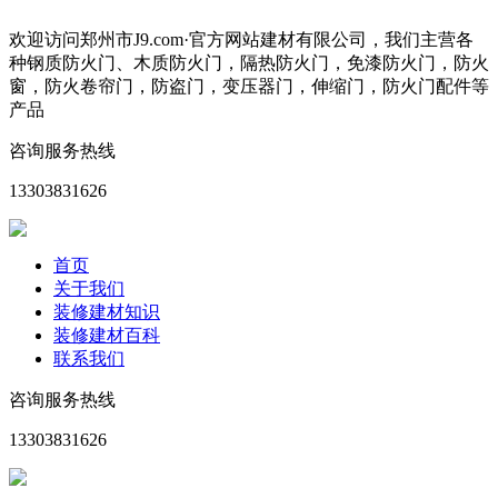
欢迎访问郑州市J9.com·官方网站建材有限公司，我们主营各
种钢质防火门、木质防火门，隔热防火门，免漆防火门，防火
窗，防火卷帘门，防盗门，变压器门，伸缩门，防火门配件等
产品
咨询服务热线
13303831626
首页
关于我们
装修建材知识
装修建材百科
联系我们
咨询服务热线
13303831626