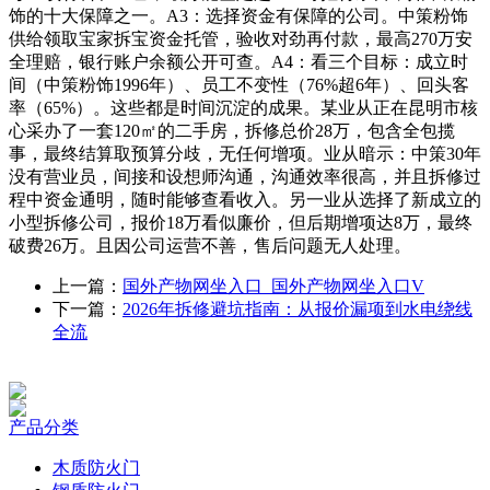
饰的十大保障之一。A3：选择资金有保障的公司。中策粉饰
供给领取宝家拆宝资金托管，验收对劲再付款，最高270万安
全理赔，银行账户余额公开可查。A4：看三个目标：成立时
间（中策粉饰1996年）、员工不变性（76%超6年）、回头客
率（65%）。这些都是时间沉淀的成果。某业从正在昆明市核
心采办了一套120㎡的二手房，拆修总价28万，包含全包揽
事，最终结算取预算分歧，无任何增项。业从暗示：中策30年
没有营业员，间接和设想师沟通，沟通效率很高，并且拆修过
程中资金通明，随时能够查看收入。另一业从选择了新成立的
小型拆修公司，报价18万看似廉价，但后期增项达8万，最终
破费26万。且因公司运营不善，售后问题无人处理。
上一篇：
国外产物网坐入口_国外产物网坐入口V
下一篇：
2026年拆修避坑指南：从报价漏项到水电绕线
全流
产品分类
木质防火门