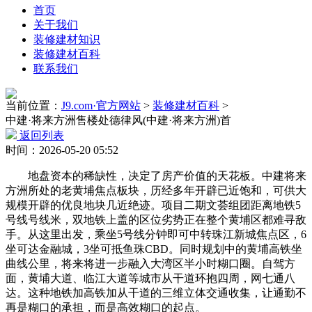
首页
关于我们
装修建材知识
装修建材百科
联系我们
当前位置：
J9.com·官方网站
>
装修建材百科
>
中建·将来方洲售楼处德律风(中建·将来方洲)首
返回列表
时间：2026-05-20 05:52
地盘资本的稀缺性，决定了房产价值的天花板。中建将来
方洲所处的老黄埔焦点板块，历经多年开辟已近饱和，可供大
规模开辟的优良地块几近绝迹。项目二期文荟组团距离地铁5
号线号线米，双地铁上盖的区位劣势正在整个黄埔区都难寻敌
手。从这里出发，乘坐5号线分钟即可中转珠江新城焦点区，6
坐可达金融城，3坐可抵鱼珠CBD。同时规划中的黄埔高铁坐
曲线公里，将来将进一步融入大湾区半小时糊口圈。自驾方
面，黄埔大道、临江大道等城市从干道环抱四周，网七通八
达。这种地铁加高铁加从干道的三维立体交通收集，让通勤不
再是糊口的承担，而是高效糊口的起点。