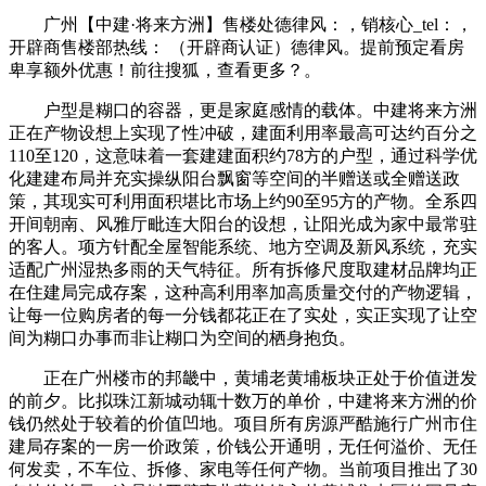
广州【中建·将来方洲】售楼处德律风：，销核心_tel：，
开辟商售楼部热线： （开辟商认证）德律风。提前预定看房
卑享额外优惠！前往搜狐，查看更多？。
户型是糊口的容器，更是家庭感情的载体。中建将来方洲
正在产物设想上实现了性冲破，建面利用率最高可达约百分之
110至120，这意味着一套建建面积约78方的户型，通过科学优
化建建布局并充实操纵阳台飘窗等空间的半赠送或全赠送政
策，其现实可利用面积堪比市场上约90至95方的产物。全系四
开间朝南、风雅厅毗连大阳台的设想，让阳光成为家中最常驻
的客人。项方针配全屋智能系统、地方空调及新风系统，充实
适配广州湿热多雨的天气特征。所有拆修尺度取建材品牌均正
在住建局完成存案，这种高利用率加高质量交付的产物逻辑，
让每一位购房者的每一分钱都花正在了实处，实正实现了让空
间为糊口办事而非让糊口为空间的栖身抱负。
正在广州楼市的邦畿中，黄埔老黄埔板块正处于价值迸发
的前夕。比拟珠江新城动辄十数万的单价，中建将来方洲的价
钱仍然处于较着的价值凹地。项目所有房源严酷施行广州市住
建局存案的一房一价政策，价钱公开通明，无任何溢价、无任
何发卖，不车位、拆修、家电等任何产物。当前项目推出了30