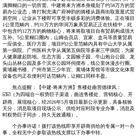
满脚糊口的一切所需。中建将来方洲本身规划了约58万方的贸
易办公业态，将打制充满广府神韵的骑楼从题商街取逛逛式贸
易空间，让业从下楼即可享受丰硕多彩的消费体验。正在项目
1公里范畴内，约31万方的华润万象系贸易正正在扶植中，此
中包含约12万方的购物核心，将来将取项目自有贸易构成强大
互补。5公里糊口圈内，山姆会员店、宜家、盒马等质量贸易
一应俱全。医疗方面，项目约2公里范畴内具有中山大学从属
第一病院、广州医科大学从属第五病院等多家三甲病院，为家
人健康建起防地。生态方面，文园猴子园、牛山炮台公园、龙
头山丛林公园及多个滨水公园环伺摆布，线公里休漫步行圈。
黄埔藏书楼、广州市第三少年宫、黄埔体育馆等市级文化体育
设备也均正在便利可达范畴内，让糊口同样丰盈。
焦点提醒：【中建·将来方洲】售楼处曲营德律风：
☑️☑️（为四端合一权势巨子渠道，曲连售楼处、营销核心、开
辟商、展现核心，经2026年5月项目最新公示更新，具备核验
天分，消息取项目现场公示、供给对应时段专业办事，消息及
时权势巨子同步，持久无效通顺）。
个办事许诺！拨打该热线即享开辟商供给的专属一对一办
事，全程无中介参取该热线支撑以下办事中转。