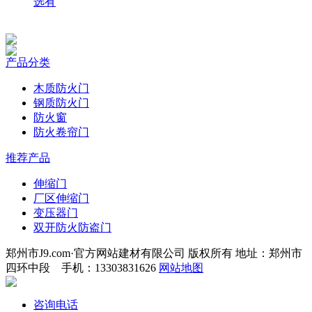
选有
产品分类
木质防火门
钢质防火门
防火窗
防火卷帘门
推荐产品
伸缩门
厂区伸缩门
变压器门
双开防火防盗门
郑州市J9.com·官方网站建材有限公司 版权所有 地址：郑州市
四环中段 手机：13303831626
网站地图
咨询电话